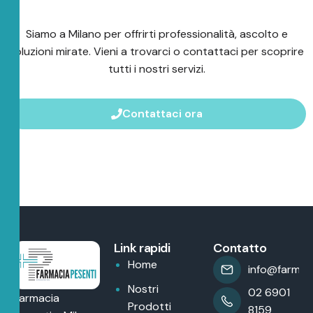
Siamo a Milano per offrirti professionalità, ascolto e
soluzioni mirate. Vieni a trovarci o contattaci per scoprire
tutti i nostri servizi.
Contattaci ora
Link rapidi
Contatto
Home
info@farmaci
Nostri
02 6901
Farmacia
Prodotti
8159