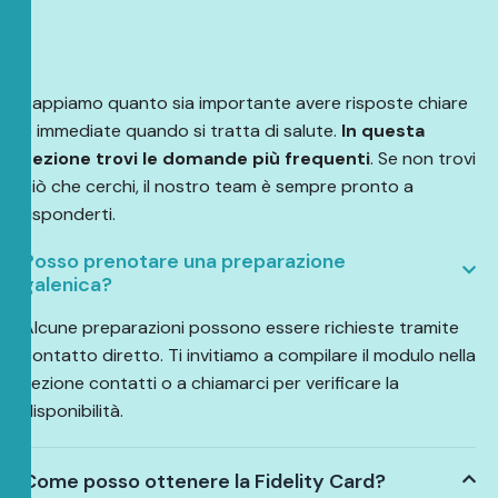
Sappiamo quanto sia importante avere risposte chiare
e immediate quando si tratta di salute.
In questa
sezione trovi le domande più frequenti
. Se non trovi
ciò che cerchi, il nostro team è sempre pronto a
risponderti.
Posso prenotare una preparazione
galenica?
Alcune preparazioni possono essere richieste tramite
contatto diretto. Ti invitiamo a compilare il modulo nella
sezione contatti o a chiamarci per verificare la
disponibilità.
Come posso ottenere la Fidelity Card?