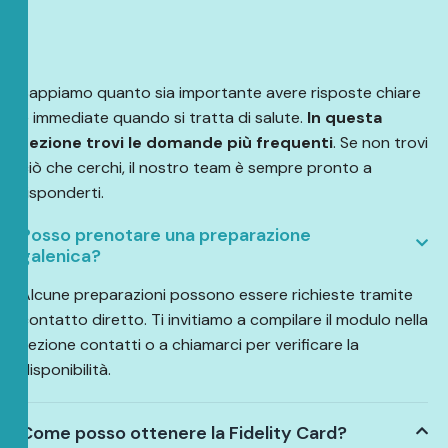
Sappiamo quanto sia importante avere risposte chiare
e immediate quando si tratta di salute.
In questa
sezione trovi le domande più frequenti
. Se non trovi
ciò che cerchi, il nostro team è sempre pronto a
risponderti.
Posso prenotare una preparazione
galenica?
Alcune preparazioni possono essere richieste tramite
contatto diretto. Ti invitiamo a compilare il modulo nella
sezione contatti o a chiamarci per verificare la
disponibilità.
Come posso ottenere la Fidelity Card?