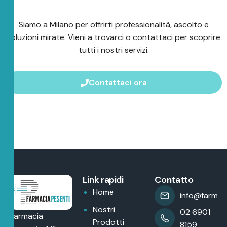
Siamo a Milano per offrirti professionalità, ascolto e
soluzioni mirate. Vieni a trovarci o contattaci per scoprire
tutti i nostri servizi.
Contattaci ora
Link rapidi
Contatto
Home
info@farmaci
Nostri
02 6901
Farmacia
Prodotti
8159