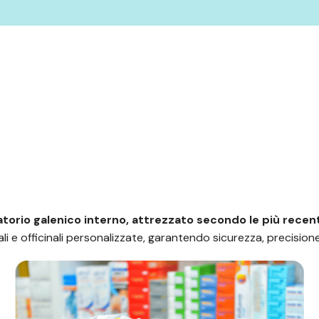
torio galenico interno, attrezzato secondo le più recen
i e officinali personalizzate, garantendo sicurezza, precisione 