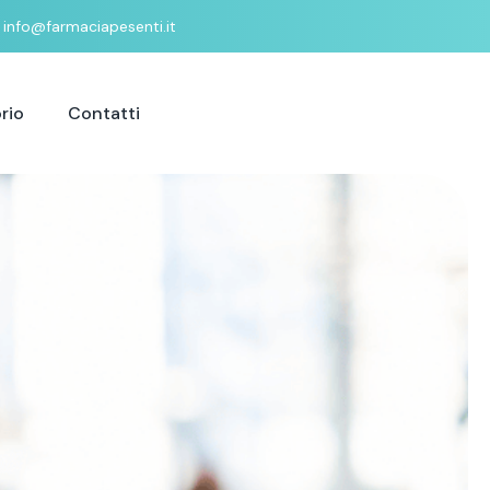
info@farmaciapesenti.it
rio
Contatti