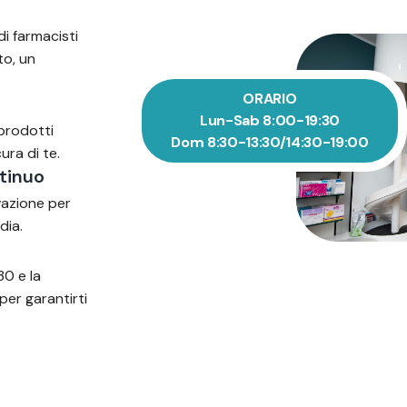
di farmacisti
to, un
ORARIO
Lun-Sab 8:00-19:30
 prodotti
Dom 8:30-13:30/14:30-19:00
ura di te.
tinuo
vazione per
dia.
30 e la
per garantirti