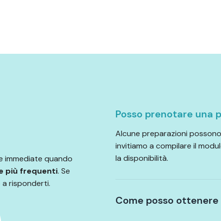
Posso prenotare una p
Alcune preparazioni possono 
invitiamo a compilare il modul
la disponibilità.
 e immediate quando
e più frequenti
. Se
 a risponderti.
Come posso ottenere l