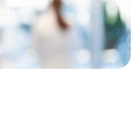
lità e un