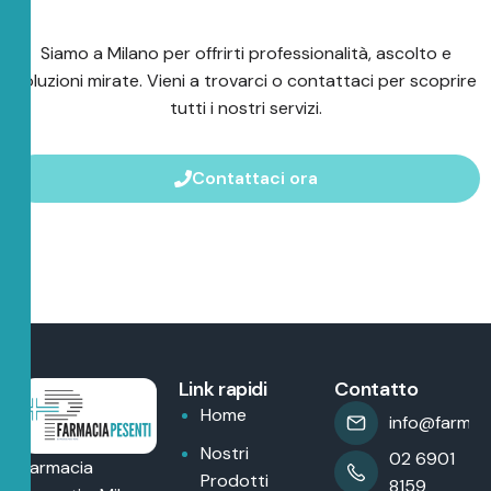
Siamo a Milano per offrirti professionalità, ascolto e
soluzioni mirate. Vieni a trovarci o contattaci per scoprire
tutti i nostri servizi.
Contattaci ora
Link rapidi
Contatto
Home
info@farmaci
Nostri
02 6901
Farmacia
Prodotti
8159