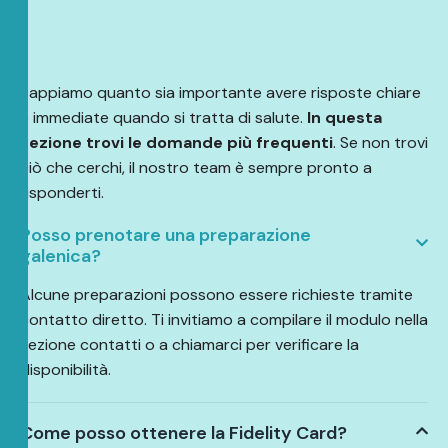
Sappiamo quanto sia importante avere risposte chiare
e immediate quando si tratta di salute.
In questa
sezione trovi le domande più frequenti
. Se non trovi
ciò che cerchi, il nostro team è sempre pronto a
risponderti.
Posso prenotare una preparazione
galenica?
Alcune preparazioni possono essere richieste tramite
contatto diretto. Ti invitiamo a compilare il modulo nella
sezione contatti o a chiamarci per verificare la
disponibilità.
Come posso ottenere la Fidelity Card?