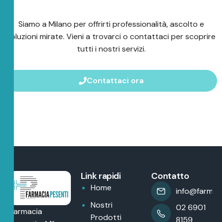
Siamo a Milano per offrirti professionalità, ascolto e
soluzioni mirate. Vieni a trovarci o contattaci per scoprire
tutti i nostri servizi.
Contattaci ora
Link rapidi
Contatto
Home
info@farmaci
Nostri
02 6901
Farmacia
Prodotti
8159