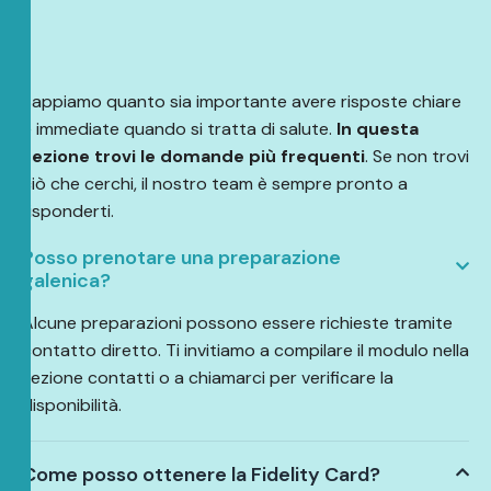
Sappiamo quanto sia importante avere risposte chiare
e immediate quando si tratta di salute.
In questa
sezione trovi le domande più frequenti
. Se non trovi
ciò che cerchi, il nostro team è sempre pronto a
risponderti.
Posso prenotare una preparazione
galenica?
Alcune preparazioni possono essere richieste tramite
contatto diretto. Ti invitiamo a compilare il modulo nella
sezione contatti o a chiamarci per verificare la
disponibilità.
Come posso ottenere la Fidelity Card?