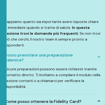
Sappiamo quanto sia importante avere risposte chiare
e immediate quando si tratta di salute.
In questa
sezione trovi le domande più frequenti
. Se non trovi
ciò che cerchi, il nostro team è sempre pronto a
risponderti.
Posso prenotare una preparazione
galenica?
Alcune preparazioni possono essere richieste tramite
contatto diretto. Ti invitiamo a compilare il modulo nella
sezione contatti o a chiamarci per verificare la
disponibilità.
Come posso ottenere la Fidelity Card?