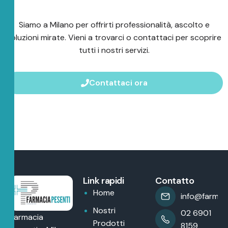
Siamo a Milano per offrirti professionalità, ascolto e
soluzioni mirate. Vieni a trovarci o contattaci per scoprire
tutti i nostri servizi.
Contattaci ora
Link rapidi
Contatto
Home
info@farmaci
Nostri
02 6901
Farmacia
Prodotti
8159