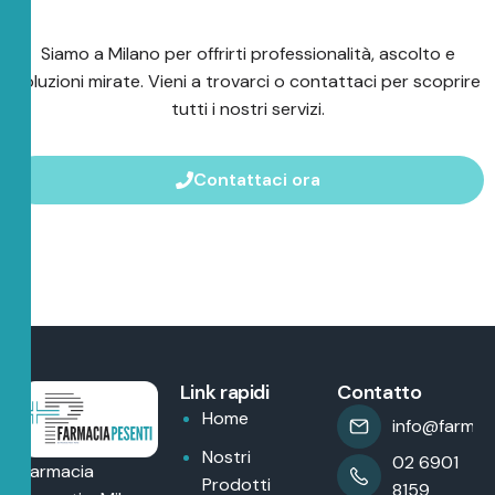
Siamo a Milano per offrirti professionalità, ascolto e
soluzioni mirate. Vieni a trovarci o contattaci per scoprire
tutti i nostri servizi.
Contattaci ora
Link rapidi
Contatto
Home
info@farmaci
Nostri
02 6901
Farmacia
Prodotti
8159