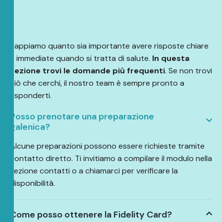
Sappiamo quanto sia importante avere risposte chiare
e immediate quando si tratta di salute.
In questa
sezione trovi le domande più frequenti
. Se non trovi
ciò che cerchi, il nostro team è sempre pronto a
risponderti.
Posso prenotare una preparazione
galenica?
Alcune preparazioni possono essere richieste tramite
contatto diretto. Ti invitiamo a compilare il modulo nella
sezione contatti o a chiamarci per verificare la
disponibilità.
Come posso ottenere la Fidelity Card?