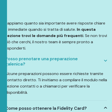
Sappiamo quanto sia importante avere risposte chiare
e immediate quando si tratta di salute.
In questa
sezione trovi le domande più frequenti
. Se non trovi
ciò che cerchi, il nostro team è sempre pronto a
risponderti.
Posso prenotare una preparazione
galenica?
Alcune preparazioni possono essere richieste tramite
contatto diretto. Ti invitiamo a compilare il modulo nella
sezione contatti o a chiamarci per verificare la
disponibilità.
Come posso ottenere la Fidelity Card?