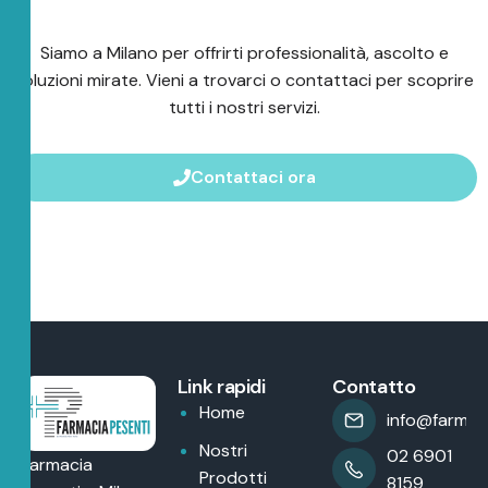
Siamo a Milano per offrirti professionalità, ascolto e
soluzioni mirate. Vieni a trovarci o contattaci per scoprire
tutti i nostri servizi.
Contattaci ora
Link rapidi
Contatto
Home
info@farmaci
Nostri
02 6901
Farmacia
Prodotti
8159