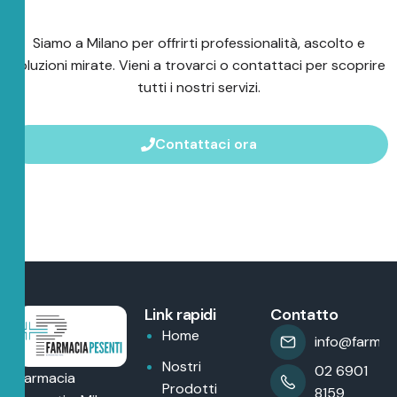
Siamo a Milano per offrirti professionalità, ascolto e
soluzioni mirate. Vieni a trovarci o contattaci per scoprire
tutti i nostri servizi.
Contattaci ora
Link rapidi
Contatto
Home
info@farmaci
Nostri
02 6901
Farmacia
Prodotti
8159