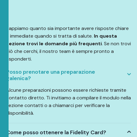
Sappiamo quanto sia importante avere risposte chiare
e immediate quando si tratta di salute.
In questa
sezione trovi le domande più frequenti
. Se non trovi
ciò che cerchi, il nostro team è sempre pronto a
risponderti.
Posso prenotare una preparazione
galenica?
Alcune preparazioni possono essere richieste tramite
contatto diretto. Ti invitiamo a compilare il modulo nella
sezione contatti o a chiamarci per verificare la
disponibilità.
Come posso ottenere la Fidelity Card?