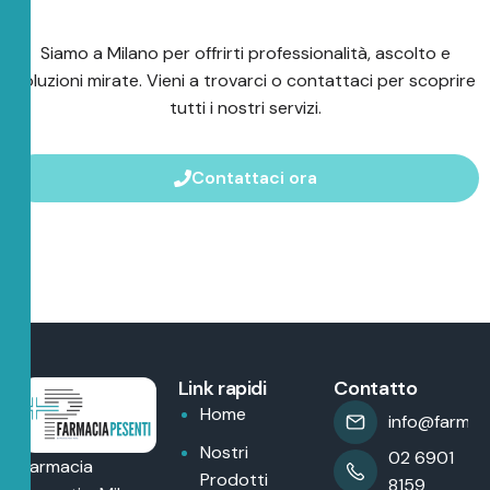
Siamo a Milano per offrirti professionalità, ascolto e
soluzioni mirate. Vieni a trovarci o contattaci per scoprire
tutti i nostri servizi.
Contattaci ora
Link rapidi
Contatto
Home
info@farmaci
Nostri
02 6901
Farmacia
Prodotti
8159