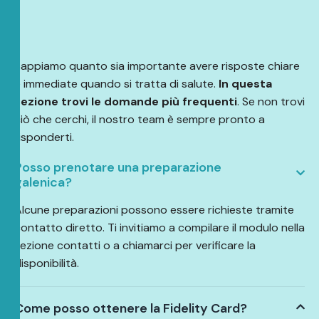
Sappiamo quanto sia importante avere risposte chiare
e immediate quando si tratta di salute.
In questa
sezione trovi le domande più frequenti
. Se non trovi
ciò che cerchi, il nostro team è sempre pronto a
risponderti.
Posso prenotare una preparazione
galenica?
Alcune preparazioni possono essere richieste tramite
contatto diretto. Ti invitiamo a compilare il modulo nella
sezione contatti o a chiamarci per verificare la
disponibilità.
Come posso ottenere la Fidelity Card?