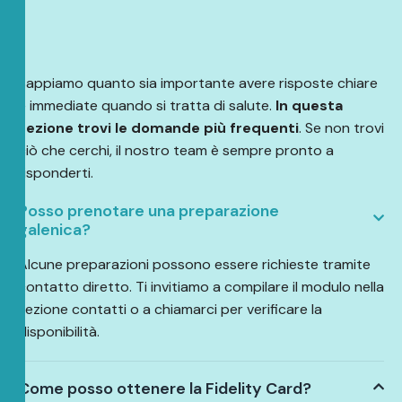
Sappiamo quanto sia importante avere risposte chiare
e immediate quando si tratta di salute.
In questa
sezione trovi le domande più frequenti
. Se non trovi
ciò che cerchi, il nostro team è sempre pronto a
risponderti.
Posso prenotare una preparazione
galenica?
Alcune preparazioni possono essere richieste tramite
contatto diretto. Ti invitiamo a compilare il modulo nella
sezione contatti o a chiamarci per verificare la
disponibilità.
Come posso ottenere la Fidelity Card?