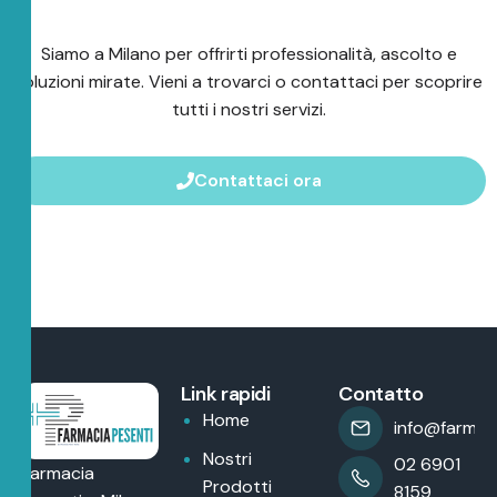
Siamo a Milano per offrirti professionalità, ascolto e
soluzioni mirate. Vieni a trovarci o contattaci per scoprire
tutti i nostri servizi.
Contattaci ora
Link rapidi
Contatto
Home
info@farmaci
Nostri
02 6901
Farmacia
Prodotti
8159