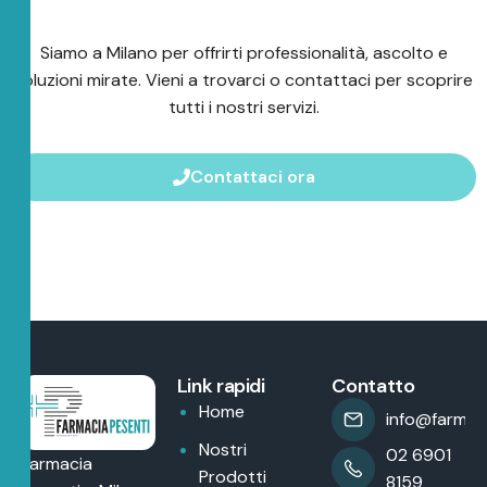
Siamo a Milano per offrirti professionalità, ascolto e
soluzioni mirate. Vieni a trovarci o contattaci per scoprire
tutti i nostri servizi.
Contattaci ora
Link rapidi
Contatto
Home
info@farmaci
Nostri
02 6901
Farmacia
Prodotti
8159