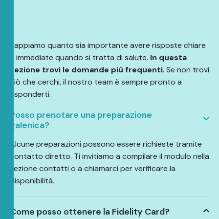
Sappiamo quanto sia importante avere risposte chiare
e immediate quando si tratta di salute.
In questa
sezione trovi le domande più frequenti
. Se non trovi
ciò che cerchi, il nostro team è sempre pronto a
risponderti.
Posso prenotare una preparazione
galenica?
Alcune preparazioni possono essere richieste tramite
contatto diretto. Ti invitiamo a compilare il modulo nella
sezione contatti o a chiamarci per verificare la
disponibilità.
Come posso ottenere la Fidelity Card?