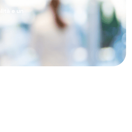
lità e un