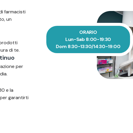
di farmacisti
to, un
ORARIO
Lun-Sab 8:00-19:30
 prodotti
Dom 8:30-13:30/14:30-19:00
ura di te.
tinuo
vazione per
dia.
30 e la
per garantirti