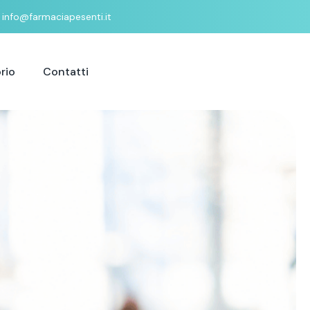
info@farmaciapesenti.it
rio
Contatti