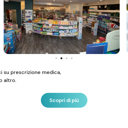
ci su prescrizione medica,
 altro.
Scopri di più