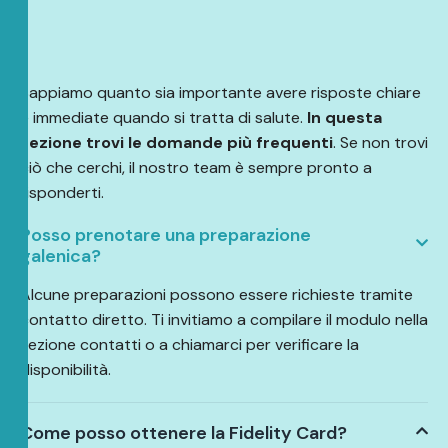
Sappiamo quanto sia importante avere risposte chiare
e immediate quando si tratta di salute.
In questa
sezione trovi le domande più frequenti
. Se non trovi
ciò che cerchi, il nostro team è sempre pronto a
risponderti.
Posso prenotare una preparazione
galenica?
Alcune preparazioni possono essere richieste tramite
contatto diretto. Ti invitiamo a compilare il modulo nella
sezione contatti o a chiamarci per verificare la
disponibilità.
Come posso ottenere la Fidelity Card?