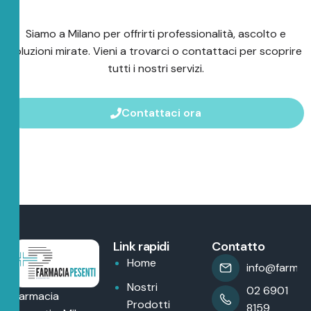
Siamo a Milano per offrirti professionalità, ascolto e
soluzioni mirate. Vieni a trovarci o contattaci per scoprire
tutti i nostri servizi.
Contattaci ora
Link rapidi
Contatto
Home
info@farmaci
Nostri
02 6901
Farmacia
Prodotti
8159