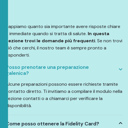
Sappiamo quanto sia importante avere risposte chiare
e immediate quando si tratta di salute.
In questa
sezione trovi le domande più frequenti
. Se non trovi
ciò che cerchi, il nostro team è sempre pronto a
risponderti.
Posso prenotare una preparazione
galenica?
Alcune preparazioni possono essere richieste tramite
contatto diretto. Ti invitiamo a compilare il modulo nella
sezione contatti o a chiamarci per verificare la
disponibilità.
Come posso ottenere la Fidelity Card?