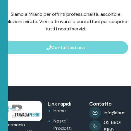
Siamo a Milano per offrirti professionalità, ascolto e
soluzioni mirate. Vieni a trovarci o contattaci per scoprire
tutti i nostri servizi.
Contattaci ora
Link rapidi
Contatto
Home
info@farmaci
Nostri
02 6901
Farmacia
Prodotti
8159