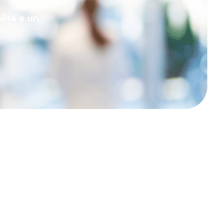
lità e un