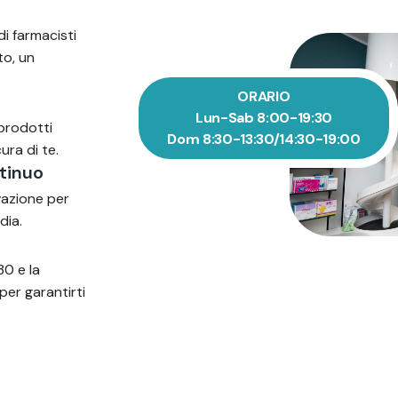
di farmacisti
to, un
ORARIO
Lun-Sab 8:00-19:30
 prodotti
Dom 8:30-13:30/14:30-19:00
ura di te.
tinuo
vazione per
dia.
30 e la
per garantirti