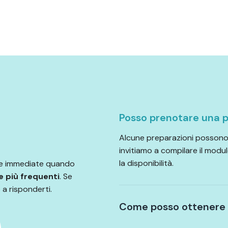
Posso prenotare una p
Alcune preparazioni possono 
invitiamo a compilare il modul
la disponibilità.
 e immediate quando
e più frequenti
. Se
 a risponderti.
Come posso ottenere l