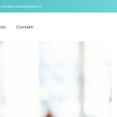
info@farmaciapesenti.it
rio
Contatti