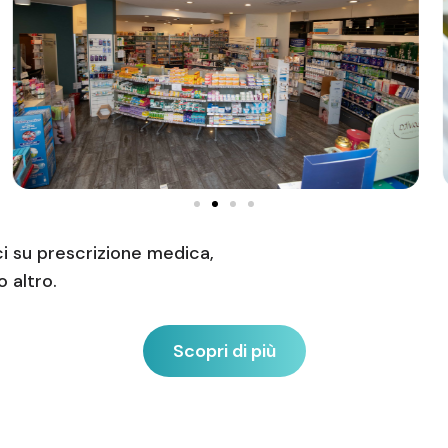
ci su prescrizione medica,
 altro.
Scopri di più