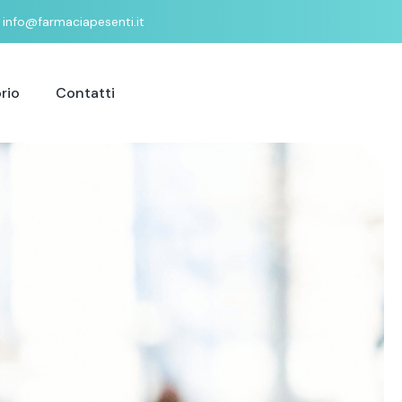
info@farmaciapesenti.it
rio
Contatti