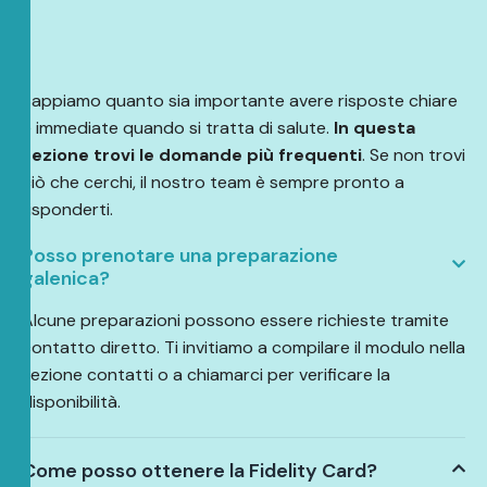
Sappiamo quanto sia importante avere risposte chiare
e immediate quando si tratta di salute.
In questa
sezione trovi le domande più frequenti
. Se non trovi
ciò che cerchi, il nostro team è sempre pronto a
risponderti.
Posso prenotare una preparazione
galenica?
Alcune preparazioni possono essere richieste tramite
contatto diretto. Ti invitiamo a compilare il modulo nella
sezione contatti o a chiamarci per verificare la
disponibilità.
Come posso ottenere la Fidelity Card?