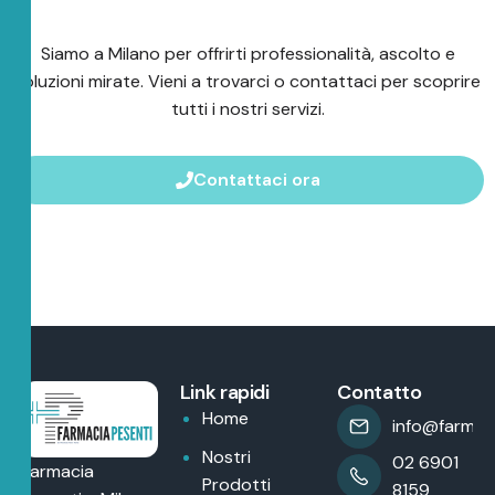
Siamo a Milano per offrirti professionalità, ascolto e
soluzioni mirate. Vieni a trovarci o contattaci per scoprire
tutti i nostri servizi.
Contattaci ora
Link rapidi
Contatto
Home
info@farmaci
Nostri
02 6901
Farmacia
Prodotti
8159