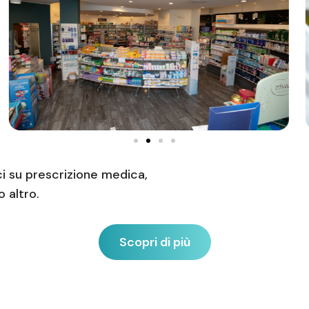
ci su prescrizione medica,
 altro.
Scopri di più