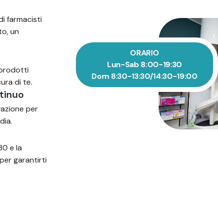
di farmacisti
to, un
ORARIO
Lun-Sab 8:00-19:30
 prodotti
Dom 8:30-13:30/14:30-19:00
ura di te.
tinuo
vazione per
dia.
30 e la
per garantirti