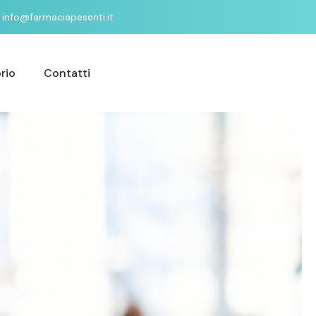
info@farmaciapesenti.it
rio
Contatti