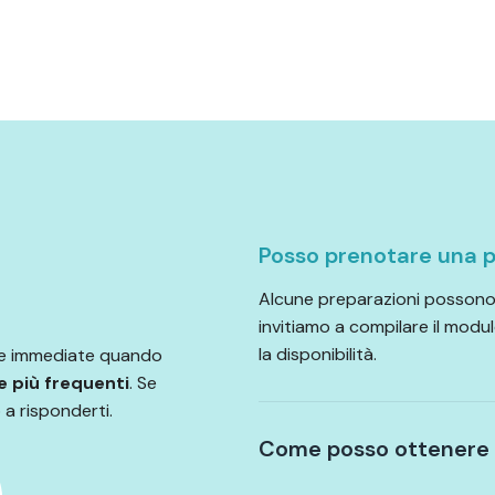
Posso prenotare una p
Alcune preparazioni possono 
invitiamo a compilare il modul
la disponibilità.
 e immediate quando
e più frequenti
. Se
 a risponderti.
Come posso ottenere l