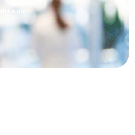
lità e un